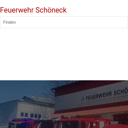
Feuerwehr Schöneck
Finden