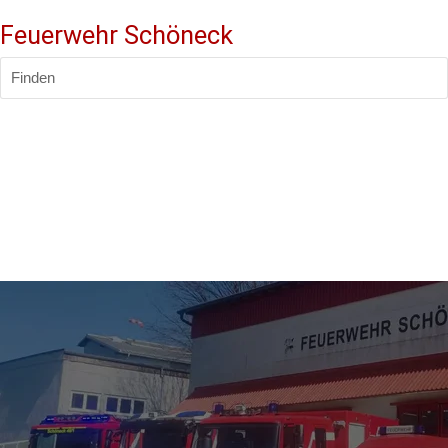
Feuerwehr Schöneck
Finden